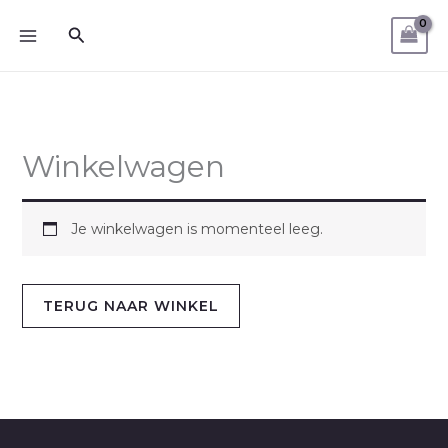
Ga
Zoeken
naar
de
inhoud
Winkelwagen
Je winkelwagen is momenteel leeg.
TERUG NAAR WINKEL