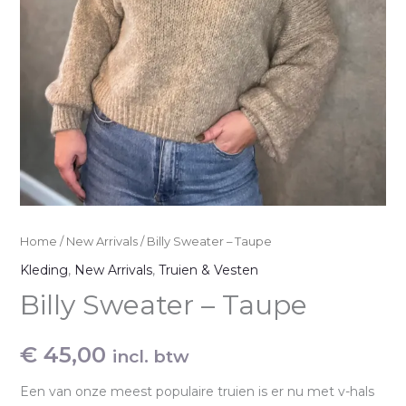
Home
/
New Arrivals
/ Billy Sweater – Taupe
Kleding
,
New Arrivals
,
Truien & Vesten
Billy Sweater – Taupe
€
45,00
incl. btw
Een van onze meest populaire truien is er nu met v-hals