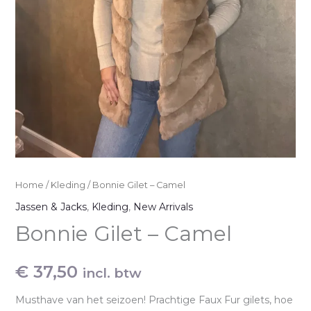
Home
/
Kleding
/ Bonnie Gilet – Camel
Jassen & Jacks
,
Kleding
,
New Arrivals
Bonnie Gilet – Camel
€
37,50
incl. btw
Musthave van het seizoen! Prachtige Faux Fur gilets, hoe