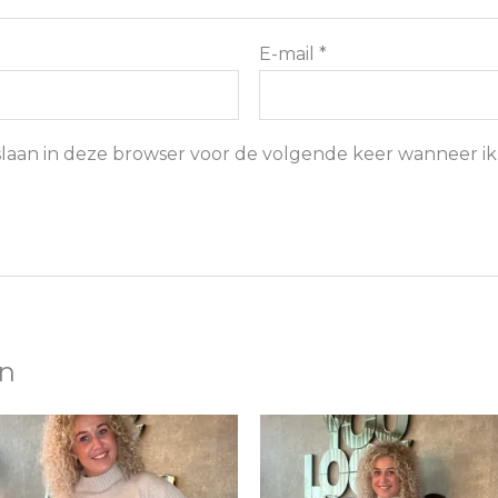
E-mail
*
pslaan in deze browser voor de volgende keer wanneer ik 
en