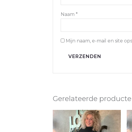
Naam
*
Mijn naam, e-mail en site o
Gerelateerde product