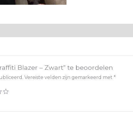
ffiti Blazer – Zwart” te beoordelen
ubliceerd.
Vereiste velden zijn gemarkeerd met
*