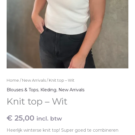
Home
/
New Arrivals
/ Knit top – Wit
Blouses & Tops
,
Kleding
,
New Arrivals
Knit top – Wit
€
25,00
incl. btw
Heerlijk winterse knit top! Super goed te combineren