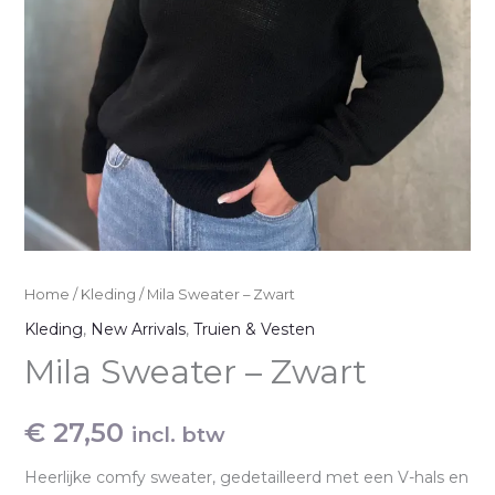
Home
/
Kleding
/ Mila Sweater – Zwart
Kleding
,
New Arrivals
,
Truien & Vesten
Mila Sweater – Zwart
€
27,50
incl. btw
Heerlijke comfy sweater, gedetailleerd met een V-hals en