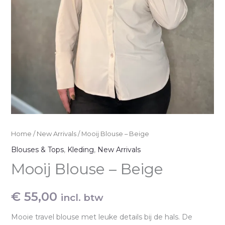
Home
/
New Arrivals
/ Mooij Blouse – Beige
Blouses & Tops
,
Kleding
,
New Arrivals
Mooij Blouse – Beige
€
55,00
incl. btw
Mooie travel blouse met leuke details bij de hals. De